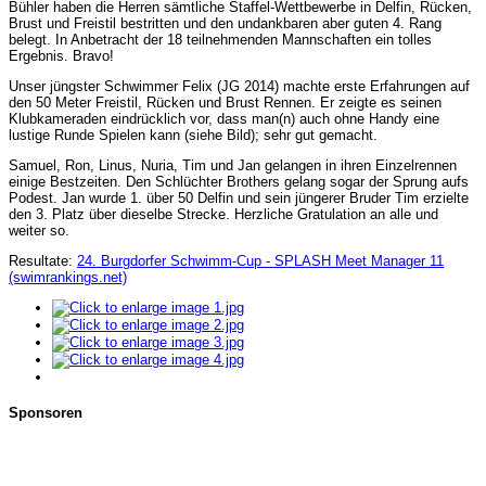
Bühler haben die Herren sämtliche Staffel-Wettbewerbe in Delfin, Rücken,
Brust und Freistil bestritten und den undankbaren aber guten 4. Rang
belegt. In Anbetracht der 18 teilnehmenden Mannschaften ein tolles
Ergebnis. Bravo!
Unser jüngster Schwimmer Felix (JG 2014) machte erste Erfahrungen auf
den 50 Meter Freistil, Rücken und Brust Rennen. Er zeigte es seinen
Klubkameraden eindrücklich vor, dass man(n) auch ohne Handy eine
lustige Runde Spielen kann (siehe Bild); sehr gut gemacht.
Samuel, Ron, Linus, Nuria, Tim und Jan gelangen in ihren Einzelrennen
einige Bestzeiten. Den Schlüchter Brothers gelang sogar der Sprung aufs
Podest. Jan wurde 1. über 50 Delfin und sein jüngerer Bruder Tim erzielte
den 3. Platz über dieselbe Strecke. Herzliche Gratulation an alle und
weiter so.
Resultate:
24. Burgdorfer Schwimm-Cup - SPLASH Meet Manager 11
(swimrankings.net)
Sponsoren