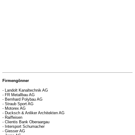
Firmengönner
- Landolt Kanaltechnik AG
- FR Metallbau AG
- Bernhard Polybau AG
- Straub Sport AG
- Motorex AG
- Ducksch & Anliker Architekten AG
- Raiffeisen
- Clientis Bank Oberaargau
- Intersport Schumacher
- Giesser AG