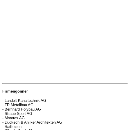
Firmengönner
- Landolt Kanaltechnik AG
- FR Metallbau AG
- Bernhard Polybau AG
- Straub Sport AG
- Motorex AG
- Ducksch & Anliker Architekten AG
- Raiffeisen