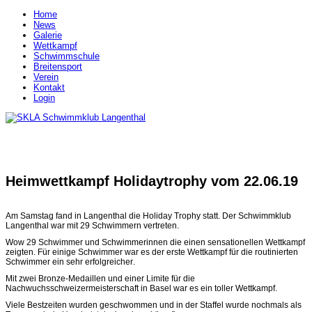
Home
News
Galerie
Wettkampf
Schwimmschule
Breitensport
Verein
Kontakt
Login
Heimwettkampf Holidaytrophy vom 22.06.19
Am Samstag fand in Langenthal die Holiday Trophy statt. Der Schwimmklub
Langenthal war mit 29 Schwimmern vertreten.
Wow 29 Schwimmer und Schwimmerinnen die einen sensationellen Wettkampf
zeigten. Für einige Schwimmer war es der erste Wettkampf für die routinierten
Schwimmer ein sehr erfolgreicher.
Mit zwei Bronze-Medaillen und einer Limite für die
Nachwuchsschweizermeisterschaft in Basel war es ein toller Wettkampf.
Viele Bestzeiten wurden geschwommen und in der Staffel wurde nochmals als